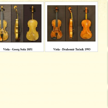
Viola - Georg Seitz 1851
Viola - Drahomír Tučník 1993