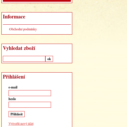
Informace
Obchodní podmínky
Vyhledat zboží
Přihlášení
e-mail
heslo
Vytvořit nový účet