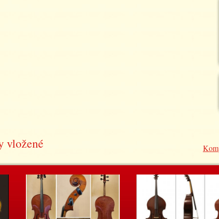
y vložené
Komp